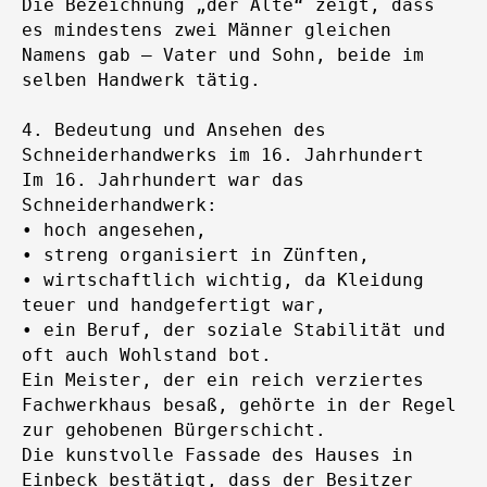
Die Bezeichnung „der Alte“ zeigt, dass
es mindestens zwei Männer gleichen
Namens gab — Vater und Sohn, beide im
selben Handwerk tätig.
4. Bedeutung und Ansehen des
Schneiderhandwerks im 16. Jahrhundert
Im 16. Jahrhundert war das
Schneiderhandwerk:
• hoch angesehen,
• streng organisiert in Zünften,
• wirtschaftlich wichtig, da Kleidung
teuer und handgefertigt war,
• ein Beruf, der soziale Stabilität und
oft auch Wohlstand bot.
Ein Meister, der ein reich verziertes
Fachwerkhaus besaß, gehörte in der Regel
zur gehobenen Bürgerschicht.
Die kunstvolle Fassade des Hauses in
Einbeck bestätigt, dass der Besitzer